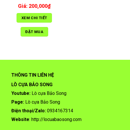
200,000
₫
XEM CHI TIẾT
ĐẶT MUA
THÔNG TIN LIÊN HỆ
LÒ CỰA BẢO SONG
Youtube:
Lò cựa Bảo Song
Page:
Lò cựa Bảo Song
Điện thoại/
Zalo:
0934167314
Website
:
http://locuabaosong.com