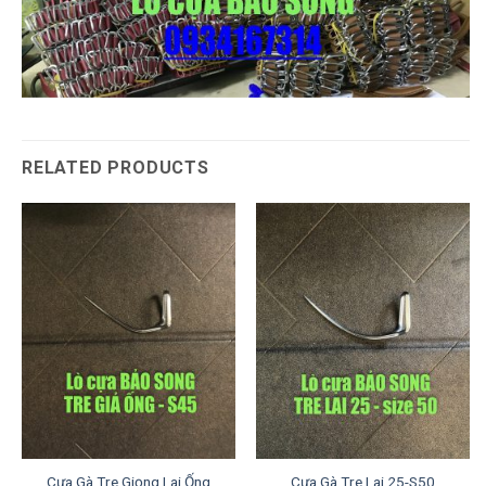
RELATED PRODUCTS
Cựa Gà Tre Giọng Lai Ống
Cựa Gà Tre Lai 25-S50