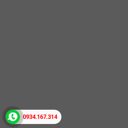
0934.167.314