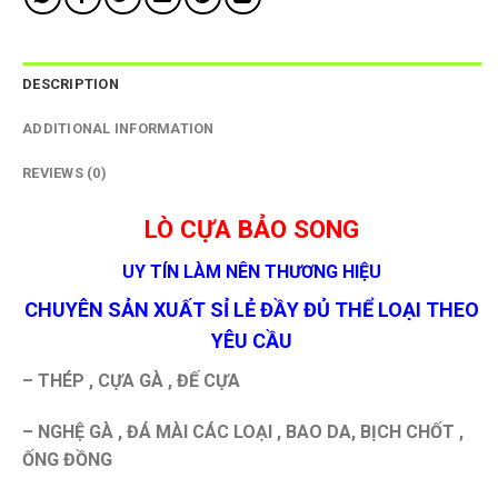
DESCRIPTION
ADDITIONAL INFORMATION
REVIEWS (0)
LÒ CỰA BẢO SONG
UY TÍN LÀM NÊN THƯƠNG HIỆU
CHUYÊN SẢN XUẤT SỈ LẺ ĐẦY ĐỦ THỂ LOẠI THEO
YÊU CẦU
– THÉP , CỰA GÀ , ĐẾ CỰA
– NGHỆ GÀ , ĐÁ MÀI CÁC LOẠI , BAO DA, BỊCH CHỐT ,
ỐNG ĐỒNG