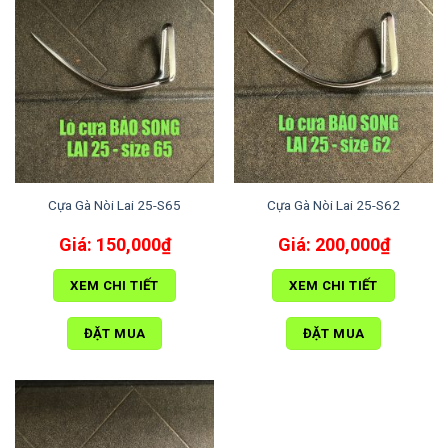
Cựa Gà Nòi Lai 25-S65
Cựa Gà Nòi Lai 25-S62
150,000
₫
200,000
₫
XEM CHI TIẾT
XEM CHI TIẾT
ĐẶT MUA
ĐẶT MUA