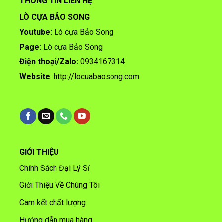
THÔNG TIN LIÊN HỆ
LÒ CỰA BẢO SONG
Youtube:
Lò cựa Bảo Song
Page:
Lò cựa Bảo Song
Điện thoại/
Zalo:
0934167314
Website
:
http://locuabaosong.com
GIỚI THIỆU
Chính Sách Đại Lý Sỉ
Giới Thiệu Về Chúng Tôi
Cam kết chất lượng
Hướng dẫn mua hàng