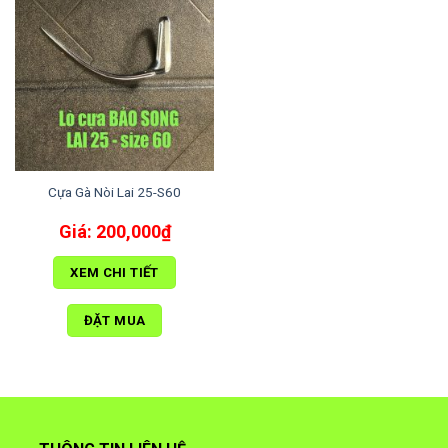
Cựa Gà Nòi Lai 25-S60
200,000
₫
XEM CHI TIẾT
ĐẶT MUA