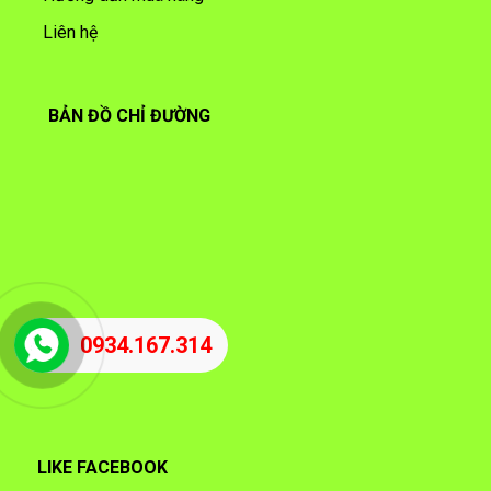
Liên hệ
BẢN ĐỒ CHỈ ĐƯỜNG
0934.167.314
LIKE FACEBOOK