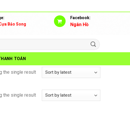
e:
Facebook:
Cựa Bảo Song
Ngân Hồ
THANH TOÁN
 the single result
 the single result