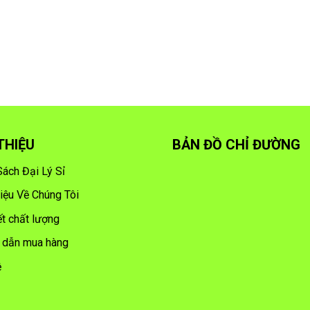
 THIỆU
BẢN ĐỒ CHỈ ĐƯỜNG
Sách Đại Lý Sỉ
hiệu Về Chúng Tôi
t chất lượng
 dẫn mua hàng
ệ