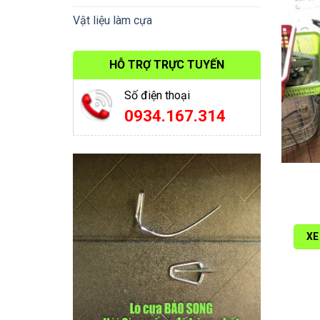
Vật liệu làm cựa
HỖ TRỢ TRỰC TUYẾN
Số điện thoại
0934.167.314
XE