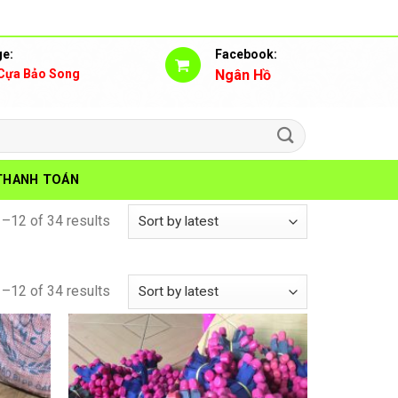
e:
Facebook:
Cựa Bảo Song
Ngân Hồ
THANH TOÁN
–12 of 34 results
–12 of 34 results