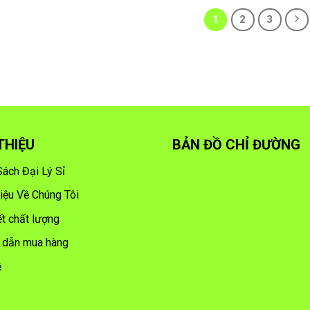
1
2
3
 THIỆU
BẢN ĐỒ CHỈ ĐƯỜNG
Sách Đại Lý Sỉ
hiệu Về Chúng Tôi
t chất lượng
 dẫn mua hàng
ệ