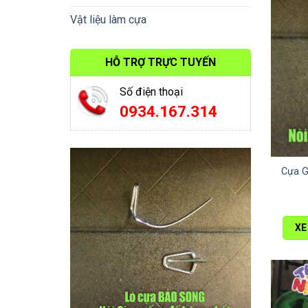
Vật liệu làm cựa
HỖ TRỢ TRỰC TUYẾN
Số điện thoại
0934.167.314
Cựa G
XE