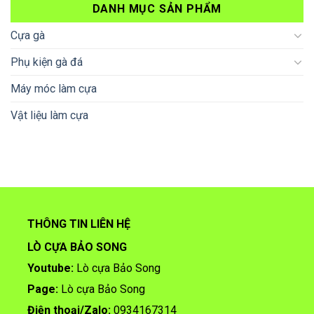
DANH MỤC SẢN PHẨM
Cựa gà
Phụ kiện gà đá
Máy móc làm cựa
Vật liệu làm cựa
THÔNG TIN LIÊN HỆ
LÒ CỰA BẢO SONG
Youtube:
Lò cựa Bảo Song
Page:
Lò cựa Bảo Song
Điện thoại/
Zalo:
0934167314