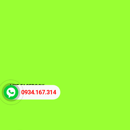
LIKE FACEBOOK
0934.167.314