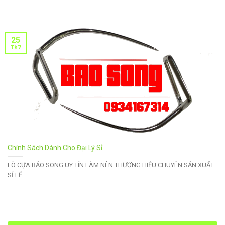
25
Th7
Chính Sách Dành Cho Đại Lý Sỉ
LÒ CỰA BẢO SONG UY TÍN LÀM NÊN THƯƠNG HIỆU CHUYÊN SẢN XUẤT
SỈ LẺ...