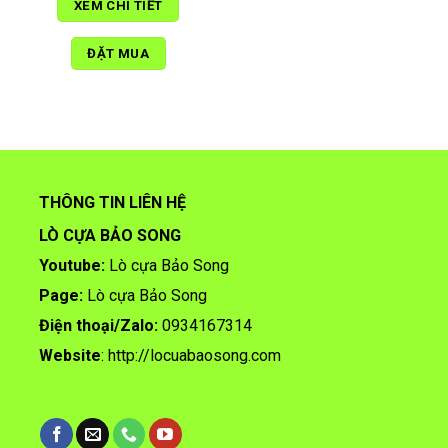
XEM CHI TIẾT
ĐẶT MUA
THÔNG TIN LIÊN HỆ
LÒ CỰA BẢO SONG
Youtube:
Lò cựa Bảo Song
Page:
Lò cựa Bảo Song
Điện thoại/
Zalo:
0934167314
Website
:
http://locuabaosong.com