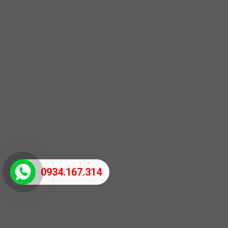
0934.167.314