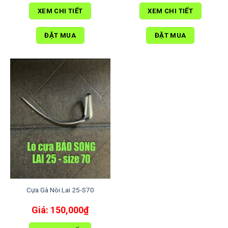
XEM CHI TIẾT
XEM CHI TIẾT
ĐẶT MUA
ĐẶT MUA
Cựa Gà Nòi Lai 25-S70
150,000
₫