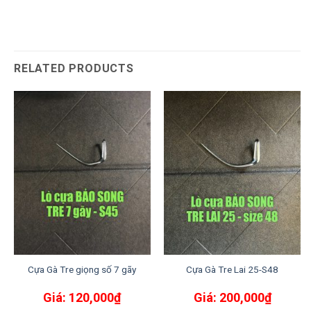
RELATED PRODUCTS
Cựa Gà Tre giọng số 7 gãy
Cựa Gà Tre Lai 25-S48
120,000
₫
200,000
₫