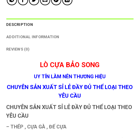
DESCRIPTION
ADDITIONAL INFORMATION
REVIEWS (0)
LÒ CỰA BẢO SONG
UY TÍN LÀM NÊN THƯƠNG HIỆU
CHUYÊN SẢN XUẤT SỈ LẺ ĐẦY ĐỦ THỂ LOẠI THEO
YÊU CẦU
CHUYÊN SẢN XUẤT SỈ LẺ ĐẦY ĐỦ THỂ LOẠI THEO
YÊU CẦU
– THÉP , CỰA GÀ , ĐẾ CỰA