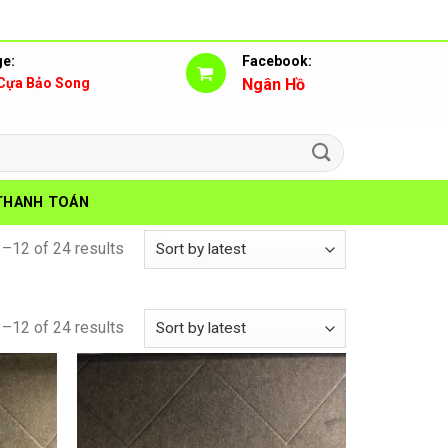
e:
Facebook:
Cựa Bảo Song
Ngân Hồ
THANH TOÁN
–12 of 24 results
–12 of 24 results