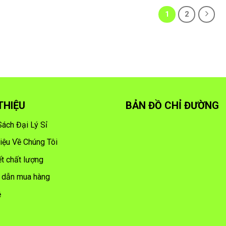
1
2
 THIỆU
BẢN ĐỒ CHỈ ĐƯỜNG
Sách Đại Lý Sỉ
hiệu Về Chúng Tôi
t chất lượng
 dẫn mua hàng
ệ