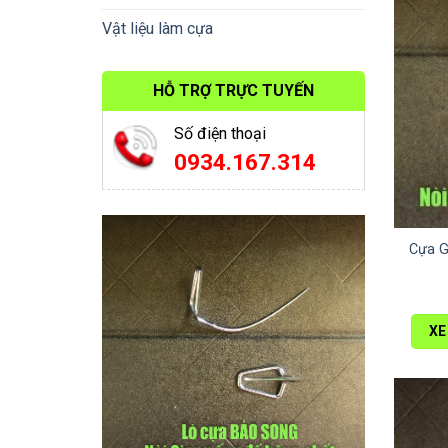
Vật liệu làm cựa
HỖ TRỢ TRỰC TUYẾN
Số điện thoại
0934.167.314
Cựa G
XE