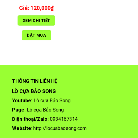
120,000
₫
XEM CHI TIẾT
ĐẶT MUA
THÔNG TIN LIÊN HỆ
LÒ CỰA BẢO SONG
Youtube:
Lò cựa Bảo Song
Page:
Lò cựa Bảo Song
Điện thoại/
Zalo:
0934167314
Website
:
http://locuabaosong.com