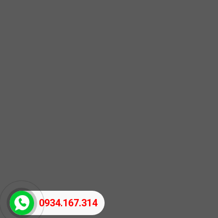
0934.167.314