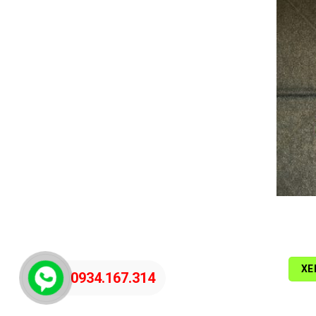
XE
0934.167.314