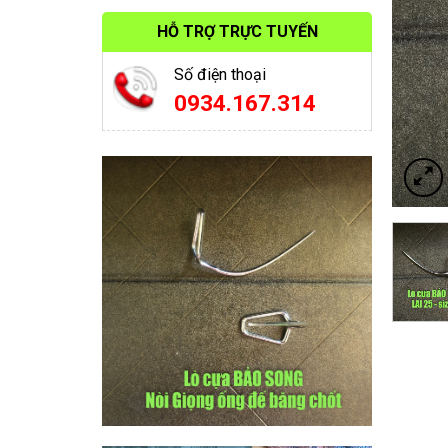
HỖ TRỢ TRỰC TUYẾN
Số điện thoại
0934.167.314