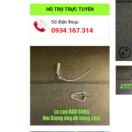
HỖ TRỢ TRỰC TUYẾN
Số điện thoại
0934.167.314