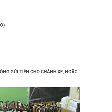
AO)
 LÒNG GỬI TIỀN CHO CHÀNH XE, HOẶC