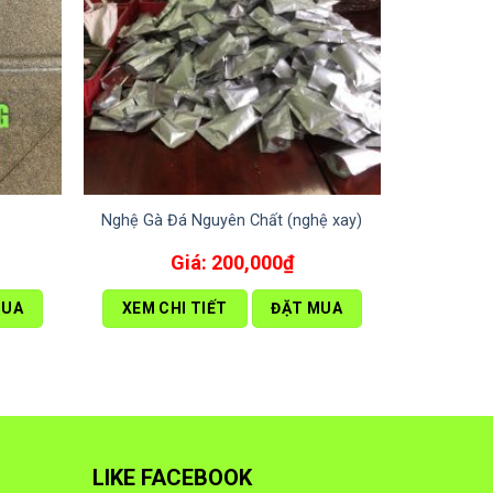
Nghệ Gà Đá Nguyên Chất (nghệ xay)
200,000
₫
MUA
XEM CHI TIẾT
ĐẶT MUA
LIKE FACEBOOK