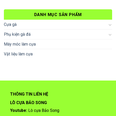
DANH MỤC SẢN PHẨM
Cựa gà
Phụ kiện gà đá
Máy móc làm cựa
Vật liệu làm cựa
THÔNG TIN LIÊN HỆ
LÒ CỰA BẢO SONG
Youtube:
Lò cựa Bảo Song