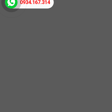
0934.167.314