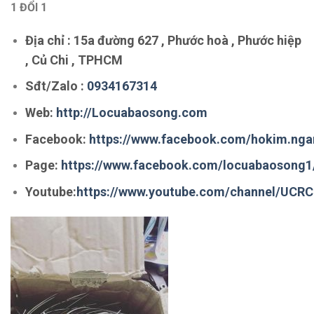
1 ĐỔI 1
Địa chỉ : 15a đường 627 , Phước hoà , Phước hiệp
, Củ Chi , TPHCM
Sđt/Zalo
:
0934167314
Web
:
http://Locuabaosong.com
Facebook
:
https://www.facebook.com/hokim.nga
Page
:
https://www.facebook.com/locuabaosong1
Youtube
:
https://www.youtube.com/channel/UC