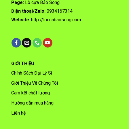
Page:
Lò cựa Bảo Song
Điện thoại/
Zalo:
0934167314
Website
:
http://locuabaosong.com
GIỚI THIỆU
Chính Sách Đại Lý Sỉ
Giới Thiệu Về Chúng Tôi
Cam kết chất lượng
Hướng dẫn mua hàng
Liên hệ